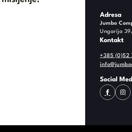
Adresa
Jumbo Com
Ungarija 3
Kontakt
+385 (0)52 
info@jumbo
Social Med