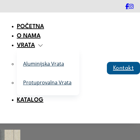
POČETNA
O NAMA
VRATA
Aluminijska Vrata
Kontakt
Protuprovalna Vrata
KATALOG