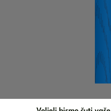
Voljeli bismo čuti vaše