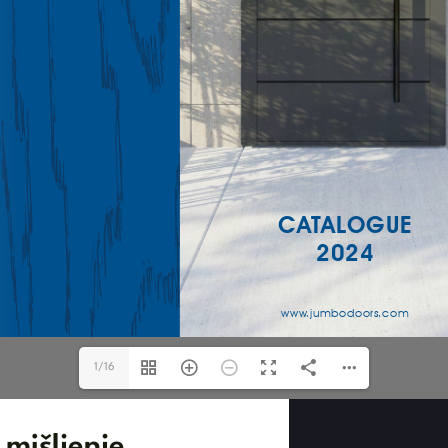
1/16
 mišljenje.