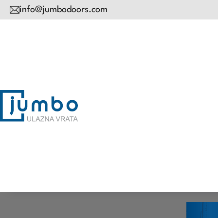
info@jumbodoors.com